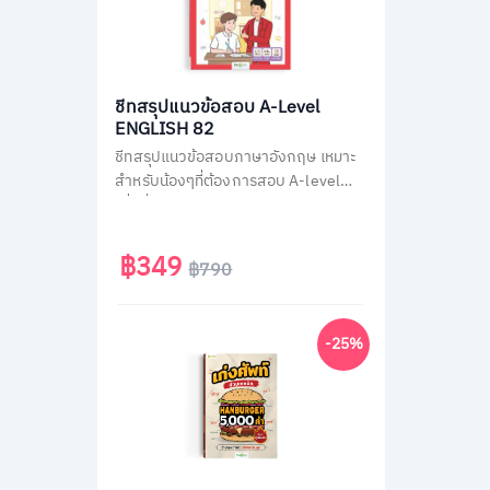
ชีทสรุปแนวข้อสอบ A-Level
ENGLISH 82
ชีทสรุปแนวข้อสอบภาษาอังกฤษ เหมาะ
สำหรับน้องๆที่ต้องการสอบ A-level
เพื่อยื่นคะแนนเข้ามหาวิทยาลัย ติวสรุป
วิชาภาษาอังกฤษ A-Level แบบไม่มีพื้น
ฐานก็เข้าใจเองได้ง่ายๆ ใน 30 วัน
฿349
฿790
-25%