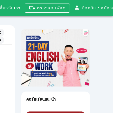
เกี่ยวกับเรา
ตรวจสอบพัสดุ
ล็อคอิน / 
คอร์สเรียนแนะนำ