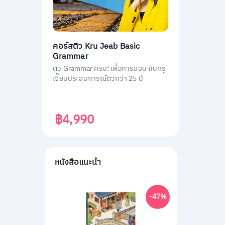
คอร์สติว Kru Jeab Basic
Grammar
ติว Grammar ครบ! เพื่อการสอบ กับครู
เจี๊ยบประสบการณ์ติวกว่า 25 ปี
฿4,990
หนังสือแนะนำ
-47%