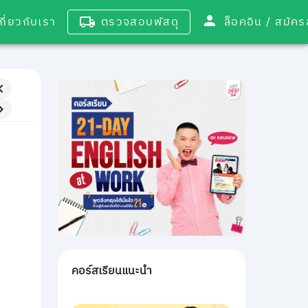
เกี่ยวกับเรา
ตรวจสอบพัสดุ
ล็อคอิน / 
คอร์สเรียนแนะนำ