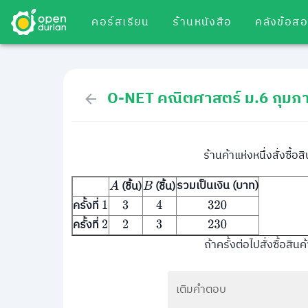
คอร์สเรียน
ร้านหนังสือ
คลังข้อส
O-NET คณิตศาสตร์ ม.6 กุมภา
ร้านค้าแห่งหนึ่งสั่งซื้อส
รวมเป็นเงิน (บาท)
(ชิ้น)
(ชิ้น)
A
B
ครั้งที่
1
3
4
320
ครั้งที่
2
2
3
230
ถ้าครั้งต่อไปสั่งซื้อสินค
เติมคำตอบ