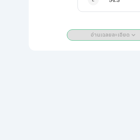
54.3
อ่านเฉลยละเอียด