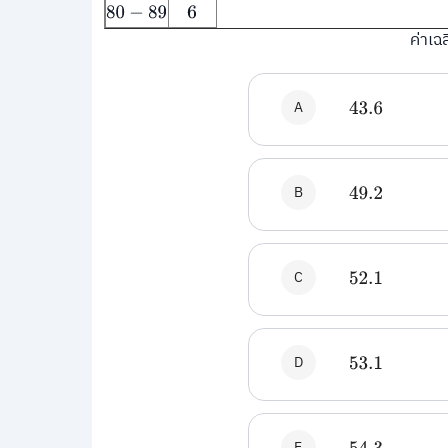
80
−
89
6
ค่าเฉ
A
43.6
B
49.2
C
52.1
D
53.1
E