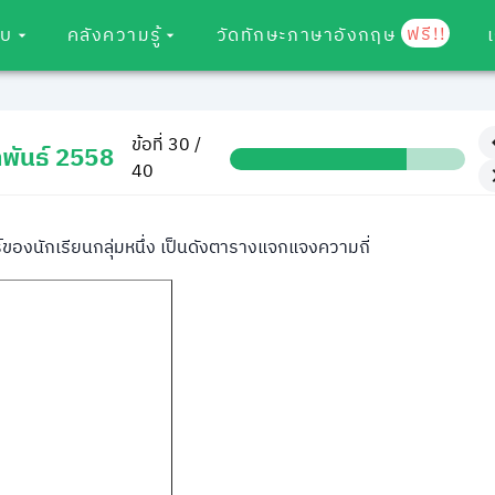
ฟรี!!
อบ
คลังความรู้
วัดทักษะภาษาอังกฤษ
ข้อที่ 30 /
พันธ์ 2558
40
งนักเรียนกลุ่มหนึ่ง เป็นดังตารางแจกแจงความถี่