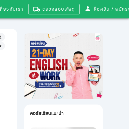
เกี่ยวกับเรา
ตรวจสอบพัสดุ
ล็อคอิน / 
คอร์สเรียนแนะนำ