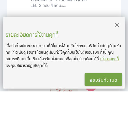
IELTS ครบ 4 ทักษะ
(Listening/Reading/Writing/Speakin
g)
฿19,600
รายละเอียดการใช้งานคุกกี้
เพื่อประโยชน์และประสบการณ์ที่ดีในการใช้งานเว็บไซต์ของ บริษัท โอเพ่นดูเรียน จํา
กัด
(“โอเพ่นดูเรียน”)
โอเพ่นดูเรียนจึงใช้คุกกี้บนเว็บไซต์ของบริษัท ทั้งนี้ คุณ
สามารถศึกษาเพิ่มเติม เกี่ยวกับนโยบายคุกกี้ของโอเพ่นดูเรียนได้ที่
นโยบายคุกกี้
หนังสือแนะนำ
และคุณสามารถปฏิเสธคุกกี้ได้
ยอมรับทั้งหมด
-7%