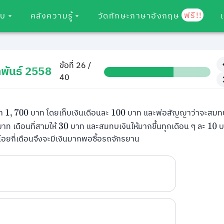
ฟรี!!
อบ
คลังความรู้
วัดทักษะภาษาอังกฤษ
ข้อที่ 26 /
พันธ์ 2558
40
คา
บาท โดยเก็บเงินเดือนละ
บาท และพ่อสัญญาว่าจะสมทบเ
1
,
700
100
าท เดือนที่สามให้
บาท และสมทบเงินให้มากขึ้นทุกเดือน ๆ ละ
บ
30
10
้อยกี่เดือนจึงจะมีเงินมากพอซื้อรถจักรยาน