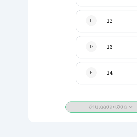
C
12
D
13
E
14
อ่านเฉลยละเอียด