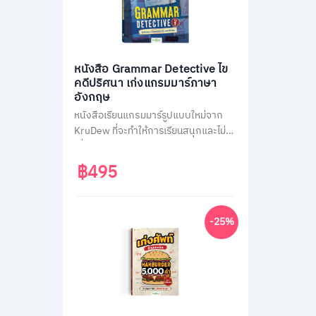
หนังสือ Grammar Detective ไข
คดีปริศนา เก่งแกรมมาร์ภาษา
อังกฤษ
หนังสือเรียนแกรมมาร์รูปแบบใหม่จาก
KruDew ที่จะทำให้การเรียนสนุกและไม่น่า
เบื่อ ด้วยธีมสืบสวนสอบสวน ผู้เรียนจะได้
สวมบทนักสืบ ไขคดีปริศนาไปพร้อมกับ
฿495
การเรียนรู้หลักแกรมมาร์ที่ครอบคลุม
เนื้อหาสำคัญถึง 14 หัวข้อ พร้อมแบบ
ฝึกหัดทบทวนความเข้าใจมากกว่า 400
-25%
ข้อ