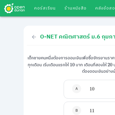
คอร์สเรียน
ร้านหนังสือ
คลังข้อส
O-NET คณิตศาสตร์ ม.6 กุมภา
เด็กชายคนหนึ่งต้องการออมเงินเพื่อซื้อจักรยานรา
ทุกเดือน เริ่มเดือนแรกให้
บาท เดือนที่สองให้
บ
10
20
ต้องออมเงินอย่างน
A
10
B
11