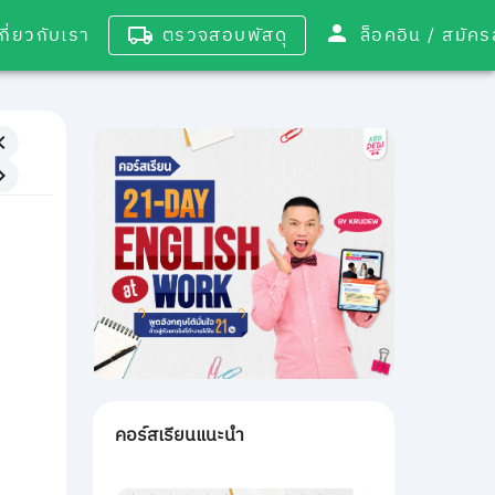
เกี่ยวกับเรา
ตรวจสอบพัสดุ
ล็อคอิน / 
คอร์สเรียนแนะนำ