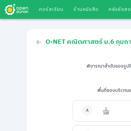
คอร์สเรียน
ร้านหนังสือ
คลังข้อส
O-NET คณิตศาสตร์ ม.6 กุมภา
พิจารณาลำดับของรูปสี่เ
พื้นที่ของบริเวณแ
A
1
100