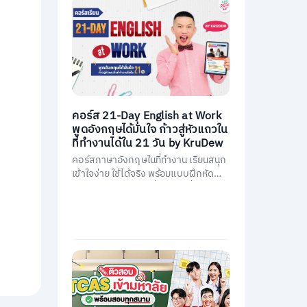
คอร์ส 21-Day English at Work
พูดอังกฤษได้มั่นใจ ก้าวสู่หัวแถวใน
ที่ทำงานได้ใน 21 วัน by KruDew
คอร์สภาษาอังกฤษในที่ทำงาน เรียนสนุก
เข้าใจง่าย ใช้ได้จริง พร้อมแบบฝึกหัดนำ
ไปใช้ทันที พัฒนาการสื่อสารให้มั่นใจ และ
เป็นหัวแถวในที่ทำงานได้ใน 21 วัน