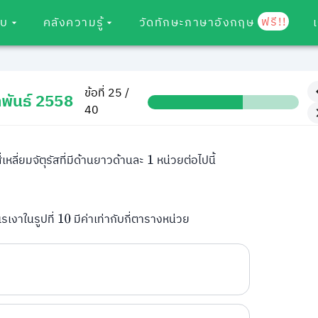
ฟรี!!
อบ
คลังความรู้
วัดทักษะภาษาอังกฤษ
ข้อที่ 25 /
พันธ์ 2558
40
หลี่ยมจัตุรัสที่มีด้านยาวด้านละ
หน่วยต่อไปนี้
1
รเงาในรูปที่
มีค่าเท่ากับกี่ตารางหน่วย
10