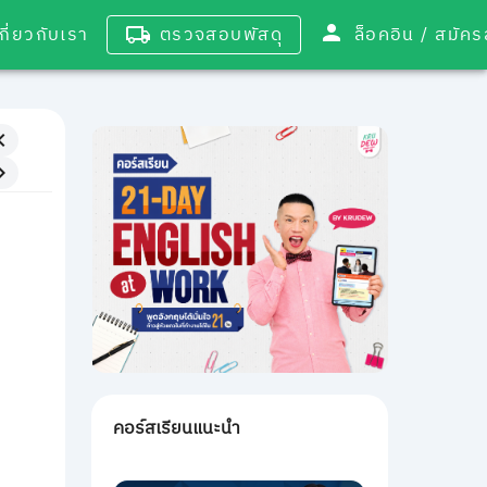
เกี่ยวกับเรา
ตรวจสอบพัสดุ
ล็อคอิน / 
คอร์สเรียนแนะนำ