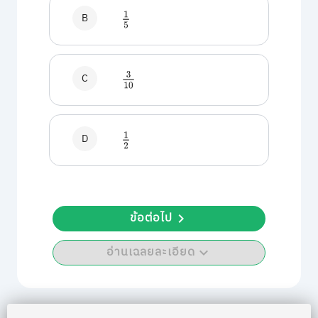
B
1
5
C
3
10
D
1
2
ข้อต่อไป
อ่านเฉลยละเอียด