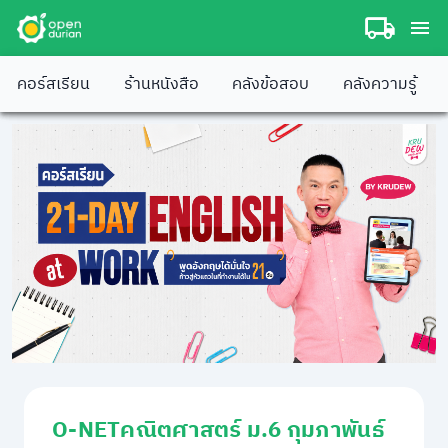
คอร์สเรียน
ร้านหนังสือ
คลังข้อสอบ
คลังความรู้
O-NETคณิตศาสตร์ ม.6 กุมภาพันธ์