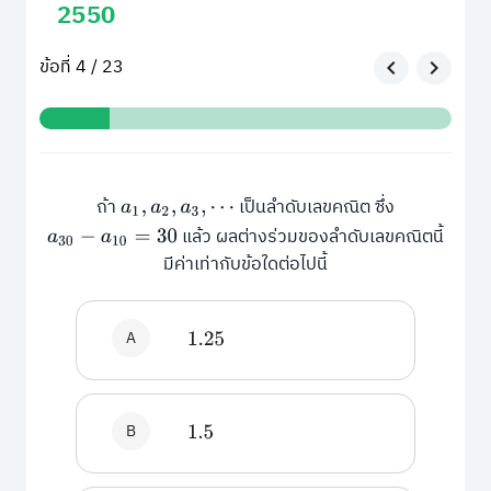
2550
ข้อที่ 4 / 23
ถ้า
เป็นลำดับเลขคณิต ซึ่ง
a
1
,
a
2
,
a
3
,
⋯
แล้ว ผลต่างร่วมของลำดับเลขคณิตนี้
a
30
−
a
10
=
30
มีค่าเท่ากับข้อใดต่อไปนี้
A
1.25
B
1.5