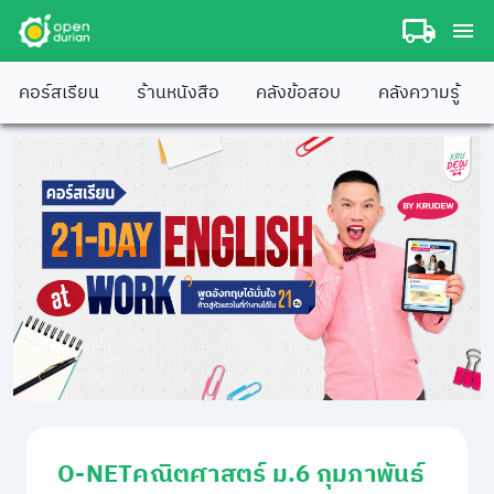
คอร์สเรียน
ร้านหนังสือ
คลังข้อสอบ
คลังความรู้
O-NETคณิตศาสตร์ ม.6 กุมภาพันธ์