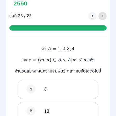
2550
ข้อที่ 23 / 23
ถ้า
A
=
1
,
2
,
3
,
4
และ
แล้ว
r
=
(
m
,
n
)
∈
A
×
A
|
m
≤
n
จำนวนสมาชิกในความสัมพันธ์
เท่ากับข้อใดต่อไปนี้
r
A
8
B
10