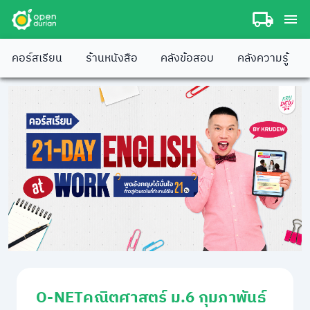
คอร์สเรียน
ร้านหนังสือ
คลังข้อสอบ
คลังความรู้
O-NETคณิตศาสตร์ ม.6 กุมภาพันธ์