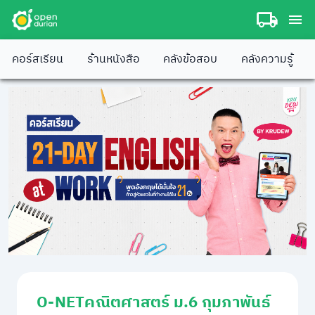
คอร์สเรียน
ร้านหนังสือ
คลังข้อสอบ
คลังความรู้
O-NETคณิตศาสตร์ ม.6 กุมภาพันธ์