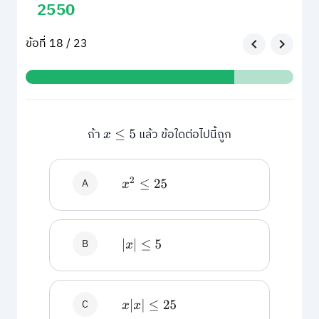
2550
ข้อที่ 18 / 23
ถ้า
แล้ว ข้อใดต่อไปนี้ถูก
x
≤
5
A
x
2
≤
25
B
|
x
|
≤
5
C
x
|
x
|
≤
25