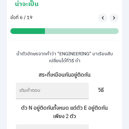
น่าจะเป็น
ข้อที่ 6 / 19
นำตัวอักษรจากคำว่า "ENGINEERING" มาเรียงสับ
เปลี่ยนได้กี่วิธี ถ้า
สระที่เหมือนกันอยู่ติดกัน
วิธี
เติมคำตอบ
ตัว N อยู่ติดกันทั้งหมด แต่ตัว E อยู่ติดกัน
เพียง
ตัว
2