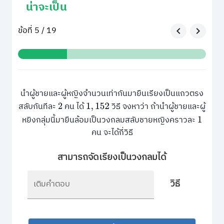
น่าจะเป็น
ข้อที่ 5 / 19
นำผู้ชายและผู้หญิงจำนวนเท่ากันมายืนเรียงเป็นแถวตรง
สลับกันทีละ
คน ได้
วิธี จงหาว่า ถ้านำผู้ชายและผู้
2
1
,
152
หยิงกลุ่มนี้มายืนล้อมเป็นวงกลมสลับชายหญิงคราวละ
1
คน จะได้กี่วิธี
สามารถจัดเรียงเป็นวงกลมได้
วิธี
เติมคำตอบ