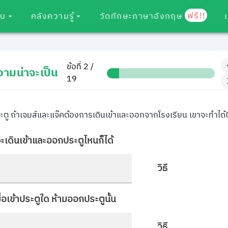
ฟรี!!
อบ
คลังความรู้
วัดทักษะภาษาอังกฤษ
ข้อที่ 2 /
ามน่าจะเป็น
19
ตู ถ้าเจมส์และแจ๊คต้องการเดินเข้าและออกจากโรงเรียน เขาจะทำได้กี่ว
ะเดินเข้าและออกประตูไหนก็ได้
วิธี
่อเข้าประตูใด ห้ามออกประตูนั้น
วิธี