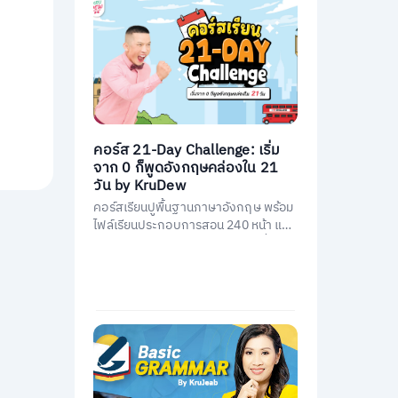
คอร์ส 21-Day Challenge: เริ่ม
จาก 0 ก็พูดอังกฤษคล่องใน 21
วัน by KruDew
คอร์สเรียนปูพื้นฐานภาษาอังกฤษ พร้อม
ไฟล์เรียนประกอบการสอน 240 หน้า และ
คอร์สเรียนสอนโดยครูดิวกว่า 21 ชั่วโมง