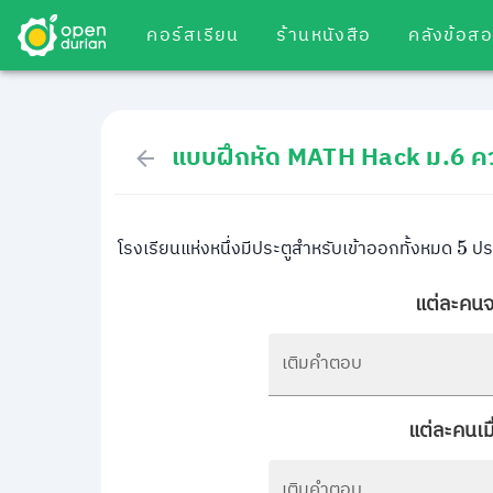
คอร์สเรียน
ร้านหนังสือ
คลังข้อส
แบบฝึกหัด MATH Hack ม.6 คว
โรงเรียนแห่งหนึ่งมีประตูสำหรับเข้าออกทั้งหมด
ประ
5
แต่ละคนจ
เติมคำตอบ
แต่ละคนเมื
เติมคำตอบ