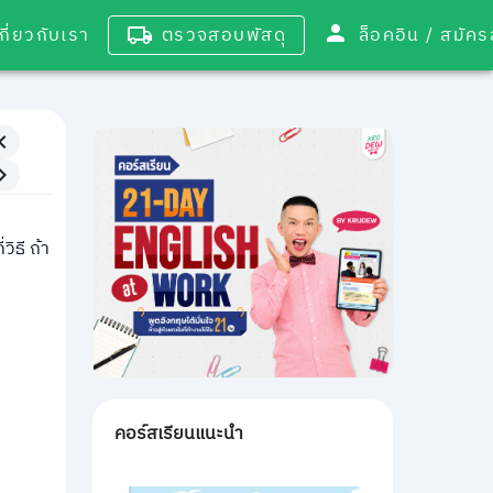
เกี่ยวกับเรา
ตรวจสอบพัสดุ
ล็อคอิน / 
ิธี ถ้า
คอร์สเรียนแนะนำ