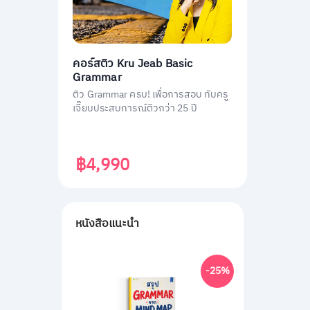
คอร์สติว Kru Jeab Basic
Grammar
ติว Grammar ครบ! เพื่อการสอบ กับครู
เจี๊ยบประสบการณ์ติวกว่า 25 ปี
฿4,990
หนังสือแนะนำ
-25%