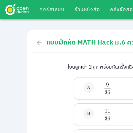
คอร์สเรียน
ร้านหนังสือ
คลังข้อส
แบบฝึกหัด MATH Hack ม.6 คว
โยนลูกเต๋า
ลูก พร้อมกันครั้งหนึ่
2
9
36
A
11
36
B