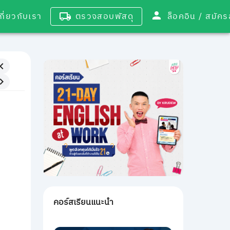
เกี่ยวกับเรา
ตรวจสอบพัสดุ
ล็อคอิน / 
คอร์สเรียนแนะนำ