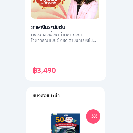
ภาษาจีนระดับต้น
ครอบคลุมเนื้อหาคำศัพท์ ตัวบท
ไวยากรณ์ แบบฝึกหัด ตามบทเรียนใน
หนังสือ ภาษาจีนระดับต้น 1
฿3,490
หนังสือแนะนำ
-3%