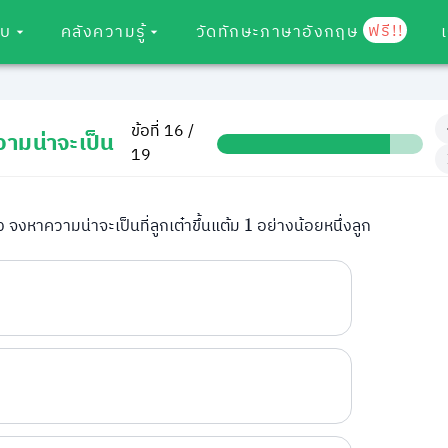
ฟรี!!
อบ
คลังความรู้
วัดทักษะภาษาอังกฤษ
ข้อที่ 16 /
ามน่าจะเป็น
19
ง จงหาความน่าจะเป็นที่ลูกเต๋าขึ้นแต้ม
อย่างน้อยหนึ่งลูก
1