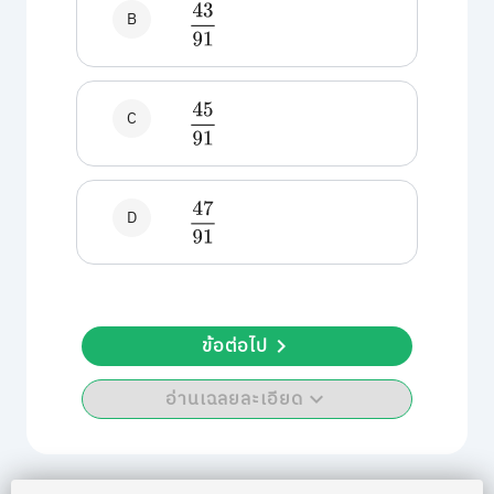
43
91
B
45
91
C
47
91
D
ข้อต่อไป
อ่านเฉลยละเอียด