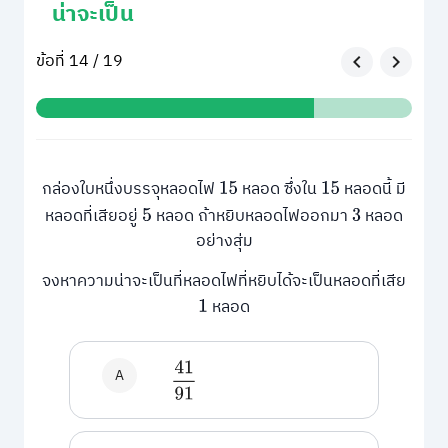
น่าจะเป็น
ข้อที่ 14 / 19
กล่องใบหนึ่งบรรจุหลอดไฟ
หลอด ซึ่งใน
หลอดนี้ มี
15
15
หลอดที่เสียอยู่
หลอด ถ้าหยิบหลอดไฟออกมา
หลอด
5
3
อย่างสุ่ม
จงหาความน่าจะเป็นที่หลอดไฟที่หยิบได้จะเป็นหลอดที่เสีย
หลอด
1
41
91
A