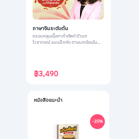
ภาษาจีนระดับต้น
ครอบคลุมเนื้อหาคำศัพท์ ตัวบท
ไวยากรณ์ แบบฝึกหัด ตามบทเรียนใน
หนังสือ ภาษาจีนระดับต้น 1
฿3,490
หนังสือแนะนำ
-25%