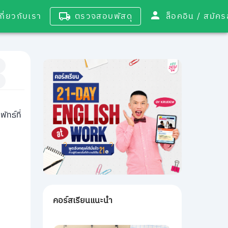
เกี่ยวกับเรา
ตรวจสอบพัสดุ
ล็อคอิน / 
ัทธ์ที่
คอร์สเรียนแนะนำ