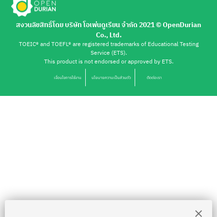
สงวนลิขสิทธิ์โดย บริษัท โอเพ่นดูเรียน จำกัด 2021 ©︎ OpenDurian
Co., Ltd.
TOEIC® and TOEFL® are registered trademarks of Educational Testing
Service (ETS).
This product is not endorsed or approved by ETS.
เงื่อนไขการใช้งาน
นโยบายความเป็นส่วนตัว
ติดต่อเรา