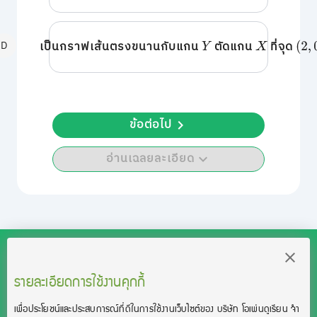
D
เป็นกราฟเส้นตรงขนานกับแกน
ตัดแกน
ที่จุด
Y
X
(
2
,
0
ข้อต่อไป
อ่านเฉลยละเอียด
รายละเอียดการใช้งานคุกกี้
สงวนลิขสิทธิ์โดย บริษัท โอเพ่นดูเรียน จำกัด 2021 ©︎ OpenDurian
Co., Ltd.
เพื่อประโยชน์และประสบการณ์ที่ดีในการใช้งานเว็บไซต์ของ บริษัท โอเพ่นดูเรียน จํา