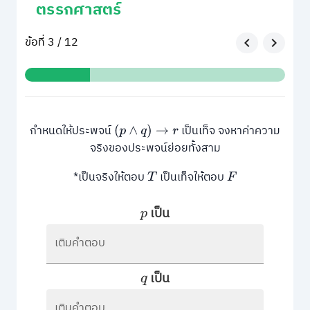
ตรรกศาสตร์
ข้อที่ 3 / 12
กำหนดให้ประพจน์
เป็นเท็จ จงหาค่าความ
(
p
∧
q
)
→
r
จริงของประพจน์ย่อยทั้งสาม
*เป็นจริงให้ตอบ
เป็นเท็จให้ตอบ
T
F
เป็น
p
เติมคำตอบ
เป็น
q
เติมคำตอบ