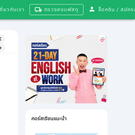
เกี่ยวกับเรา
ตรวจสอบพัสดุ
ล็อคอิน / 
คอร์สเรียนแนะนำ