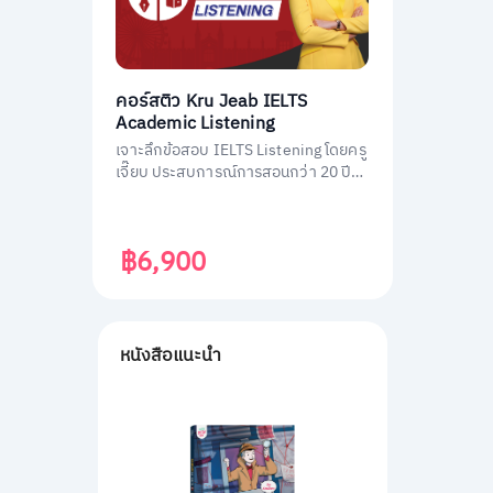
คอร์สติว Kru Jeab IELTS
Academic Listening
เจาะลึกข้อสอบ IELTS Listening โดยครู
เจี๊ยบ ประสบการณ์การสอนกว่า 20 ปี
พร้อมถ่ายทอดเทคนิคทำข้อสอบ IELTS
Listening ฉบับมืออาชีพ พิชิตคะแนนถึง
เป้า
฿6,900
หนังสือแนะนำ