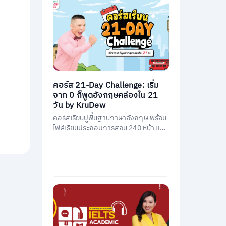
คอร์ส 21-Day Challenge: เริ่ม
จาก 0 ก็พูดอังกฤษคล่องใน 21
วัน by KruDew
คอร์สเรียนปูพื้นฐานภาษาอังกฤษ พร้อม
ไฟล์เรียนประกอบการสอน 240 หน้า และ
คอร์สเรียนสอนโดยครูดิวกว่า 21 ชั่วโมง