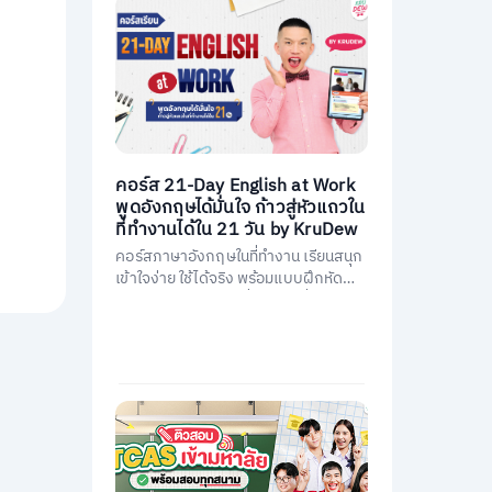
คอร์ส 21-Day English at Work
พูดอังกฤษได้มั่นใจ ก้าวสู่หัวแถวใน
ที่ทำงานได้ใน 21 วัน by KruDew
คอร์สภาษาอังกฤษในที่ทำงาน เรียนสนุก
เข้าใจง่าย ใช้ได้จริง พร้อมแบบฝึกหัดนำ
ไปใช้ทันที พัฒนาการสื่อสารให้มั่นใจ และ
เป็นหัวแถวในที่ทำงานได้ใน 21 วัน