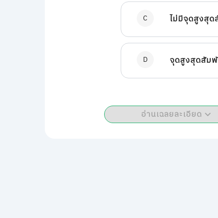
C
ไม่มีจุดสูงสุด
D
จุดสูงสุดสัมพั
อ่านเฉลยละเอียด