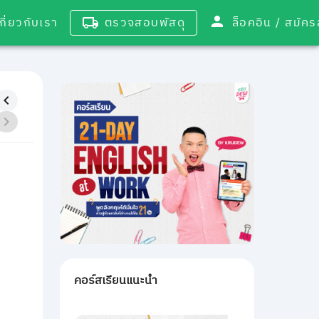
เกี่ยวกับเรา
ตรวจสอบพัสดุ
ล็อคอิน / 
คอร์สเรียนแนะนำ