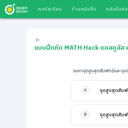
คอร์สเรียน
ร้านหนังสือ
คลังข้อส
แบบฝึกหัด MATH Hack แคลคูลัส ค่
จงหาจุดสูงสุดสัมพัทธ์และจุด
A
จุดสูงสุดสัมพ
B
จุดสูงสุดสัมพ