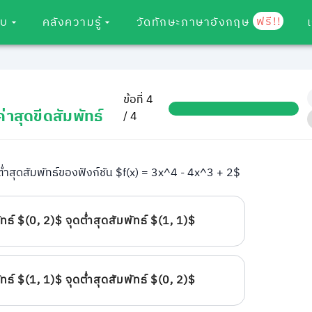
ฟรี!!
อบ
คลังความรู้
วัดทักษะภาษาอังกฤษ
ข้อที่ 4
าสุดขีดสัมพัทธ์
/ 4
ต่ำสุดสัมพัทธ์ของฟังก์ชัน $f(x) = 3x^4 - 4x^3 + 2$
ัทธ์ $(0, 2)$ จุดต่ำสุดสัมพัทธ์ $(1, 1)$
ัทธ์ $(1, 1)$ จุดต่ำสุดสัมพัทธ์ $(0, 2)$