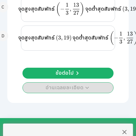
(
−
1
3
,
13
27
)
C
จุดสูงสุดสัมพัทธ์
จุดต่ำสุดสัมพัทธ์
(
3
,
19
)
(
−
1
3
,
13
27
)
D
จุดสูงสุดสัมพัทธ์
จุดต่ำสุดสัมพัทธ์
(
3
,
19
)
ข้อต่อไป
อ่านเฉลยละเอียด