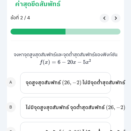
ค่าสุดขีดสัมพัทธ์
ข้อที่ 2 / 4
จงหาจุดสูงสุดสัมพัทธ์และจุดต่ำสุดสัมพัทธ์ของฟังก์ชัน
f
(
x
)
=
6
−
20
x
−
5
x
2
A
จุดสูงสุดสัมพัทธ์
ไม่มีจุดต่ำสุดสัมพัทธ์
(
26
,
−
2
)
B
ไม่มีจุดสูงสุดสัมพัทธ์ จุดต่ำสุดสัมพัทธ์
(
26
,
−
2
)