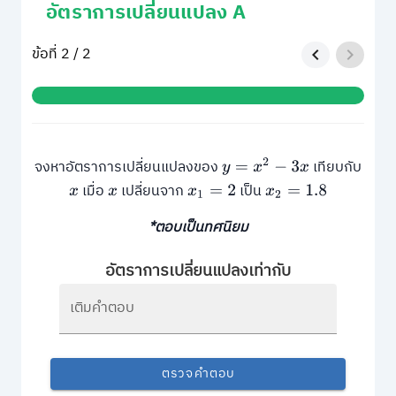
อัตราการเปลี่ยนแปลง A
ข้อที่ 2 / 2
จงหาอัตราการเปลี่ยนแปลงของ
เทียบกับ
y
=
x
2
−
3
x
เมื่อ
เปลี่ยนจาก
เป็น
x
x
x
1
=
2
x
2
=
1.8
*ตอบเป็นทศนิยม
อัตราการเปลี่ยนแปลงเท่ากับ
เติมคำตอบ
ตรวจคำตอบ