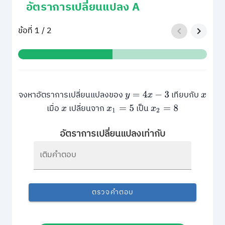
อัตราการเปลี่ยนแปลง A
ข้อที่ 1 / 2
จงหาอัตราการเปลี่ยนแปลงของ
เทียบกับ
y
=
4
x
−
3
x
เมื่อ
เปลี่ยนจาก
เป็น
x
x
1
=
5
x
2
=
8
อัตราการเปลี่ยนแปลงเท่ากับ
เติมคำตอบ
ตรวจคำตอบ