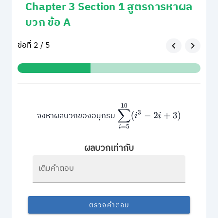
Chapter 3 Section 1 สูตรการหาผล
บวก ข้อ A
ข้อที่ 2 / 5
∑
i
=
5
10
(
i
3
−
2
i
+
3
)
จงหาผลบวกของอนุกรม
ผลบวกเท่ากับ
เติมคำตอบ
ตรวจคำตอบ