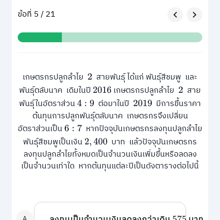
ข้อที่ 5 / 21
เกษตรกรปลูกลำไย
สายพันธุ์ ได้แก่ พันธุ์สีชมพู และ
2
พันธุ์ตลับนาค เดิมในปี
เกษตรกรปลูกลำไย
สาย
2016
2
พันธุ์ในอัตราส่วน
ต่อมาในปี
มีการขึ้นราคา
4
:
9
2019
ต้นทุนการปลูกพันธุ์ตลับนาค เกษตรกรจึงเปลี่ยน
อัตราส่วนเป็น
หากปัจจุบันเกษตรกรลงทุนปลูกลำไย
6
:
7
พันธุ์สีชมพูเป็นเงิน
บาท แล้วปัจจุบันเกษตรกร
2
,
400
ลงทุนปลูกลำไยทั้งหมดเป็นจำนวนเงินเพิ่มขึ้นหรือลดลง
เป็นจำนวนเท่าใด หากต้นทุนแต่ละปีเป็นดังตารางต่อไปนี้
A
ลงทุนเป็นจำนวนเงินลดลงกว่าเดิม
บาท