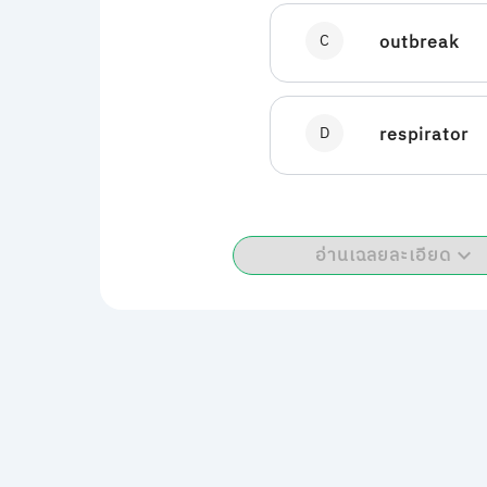
C
outbreak
D
respirator
อ่านเฉลยละเอียด