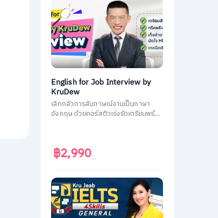
English for Job Interview by
KruDew
เลิกกลัวการสัมภาษณ์งานเป็นภาษา
อังกฤษ ด้วยคอร์สติวเร่งรัดเตรียมพร้อม
ประหยัดเวลา ได้งานชัวร์ ครูดิวเตรียม
คำถามที่เจอบ่อย วิธีการตอบมาครบหมด
แล้ว
฿2,990