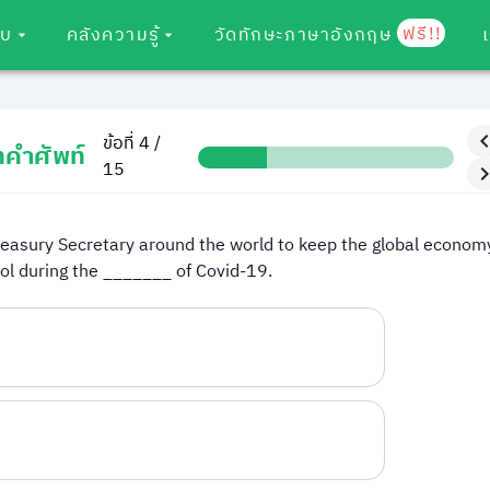
ฟรี!!
อบ
คลังความรู้
วัดทักษะภาษาอังกฤษ
ข้อที่ 4 /
ทคำศัพท์
15
reasury Secretary around the world to keep the global economy
rol during the _______ of Covid-19.