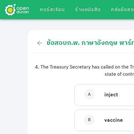
คอร์สเรียน
ร้านหนังสือ
คลังข้อส
ข้อสอบก.พ. ภาษาอังกฤษ พาร์
4. The Treasury Secretary has called on the T
state of cont
A
inject
B
vaccine