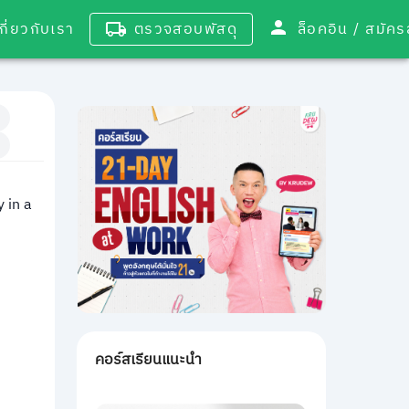
เกี่ยวกับเรา
ตรวจสอบพัสดุ
ล็อคอิน / 
 in a
คอร์สเรียนแนะนำ