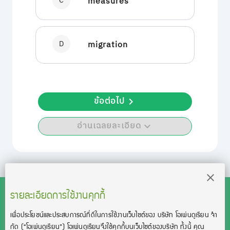
C
measures
D
migration
ข้อต่อไป
อ่านเฉลยละเอียด
รายละเอียดการใช้งานคุกกี้
เพื่อประโยชน์และประสบการณ์ที่ดีในการใช้งานเว็บไซต์ของ บริษัท โอเพ่นดูเรียน จํา
สงวนลิขสิทธิ์โดย บริษัท โอเพ่นดูเรียน จำกัด 2021 ©︎ OpenDurian
กัด
(“โอเพ่นดูเรียน”)
โอเพ่นดูเรียนจึงใช้คุกกี้บนเว็บไซต์ของบริษัท ทั้งนี้ คุณ