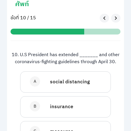
ศัพท์
ข้อที่ 10 / 15
10. U.S President has extended _______ and other
coronavirus-fighting guidelines through April 30.
A
social distancing
B
insurance