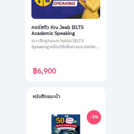
คอร์สติว Kru Jeab IELTS
Academic Speaking
เจาะลึกรูปแบบการสอบ IELTS
Speaking พร้อมวิธีเพิ่มคะแนน เทคนิค
เอาตัวรอดในการสอบ
฿6,900
หนังสือแนะนำ
-3%