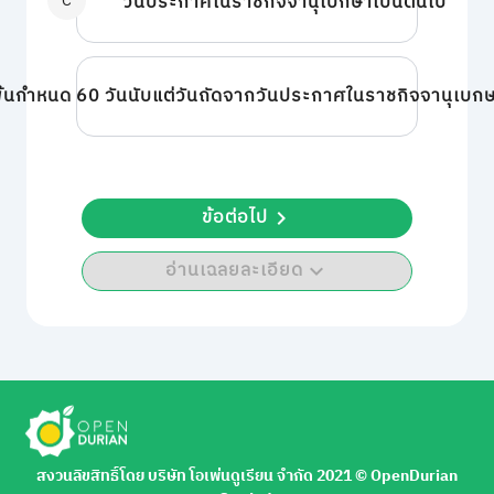
C
วันประกาศในราชกิจจานุเบกษาเป็นต้นไป
้นกำหนด 60 วันนับแต่วันถัดจากวันประกาศในราชกิจจานุเบกษ
ข้อต่อไป
อ่านเฉลยละเอียด
สงวนลิขสิทธิ์โดย บริษัท โอเพ่นดูเรียน จำกัด 2021 ©︎ OpenDurian