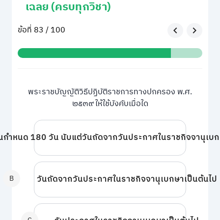
เฉลย (ครบทุกวิชา)
ข้อที่ 83 / 100
พระราชบัญญัติวิธีปฏิบัติราชการทางปกครอง พ.ศ.
๒๕๓๙ ให้ใช้บังคับเมื่อใด
นกำหนด 180 วัน นับแต่วันถัดจากวันประกาศในราชกิจจานุเบก
B
วันถัดจากวันประกาศในราชกิจจานุเบกษาเป็นต้นไป