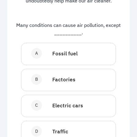
undoubtedly help make our air cleaner.
Many conditions can cause air pollution, except
__________.
A
Fossil fuel
B
Factories
C
Electric cars
D
Traffic