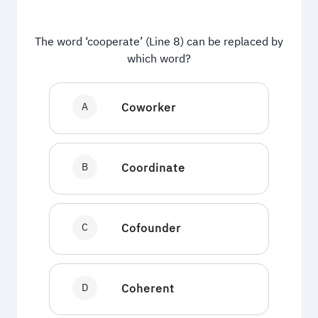
The word ‘cooperate’ (Line 8) can be replaced by
which word?
A
Coworker
B
Coordinate
C
Cofounder
D
Coherent