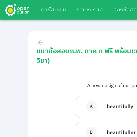
คอร์สเรียน
ร้านหนังสือ
คลังข้อส
แนวข้อสอบก.พ. ภาค ก ฟรี พร้อมเ
วิชา)
A new design of our pr
A
beautifully
B
beautifuller