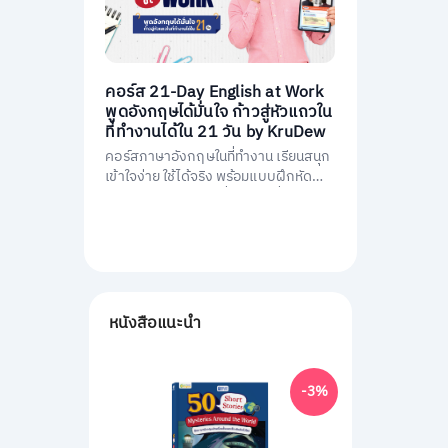
คอร์ส 21-Day English at Work
พูดอังกฤษได้มั่นใจ ก้าวสู่หัวแถวใน
ที่ทำงานได้ใน 21 วัน by KruDew
คอร์สภาษาอังกฤษในที่ทำงาน เรียนสนุก
เข้าใจง่าย ใช้ได้จริง พร้อมแบบฝึกหัดนำ
ไปใช้ทันที พัฒนาการสื่อสารให้มั่นใจ และ
เป็นหัวแถวในที่ทำงานได้ใน 21 วัน
หนังสือแนะนำ
-3%