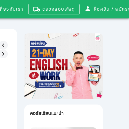
เกี่ยวกับเรา
ตรวจสอบพัสดุ
ล็อคอิน / 
คอร์สเรียนแนะนำ