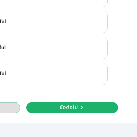
ful
ful
ful
ข้อต่อไป