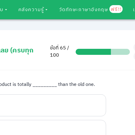
ฟรี!!
อบ
คลังความรู้
วัดทักษะภาษาอังกฤษ
ข้อที่ 65 /
ฉลย (ครบทุก
100
oduct is totally _________ than the old one.