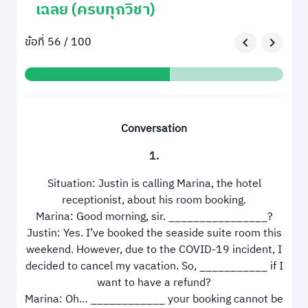
เฉลย (ครบทุกวิชา)
ข้อที่ 56 / 100
Conversation
1.
Situation: Justin is calling Marina, the hotel
receptionist, about his room booking.
Marina: Good morning, sir. ________________?
Justin: Yes. I’ve booked the seaside suite room this
weekend. However, due to the COVID-19 incident, I
decided to cancel my vacation. So, ___________ if I
want to have a refund?
Marina: Oh… ____________ your booking cannot be