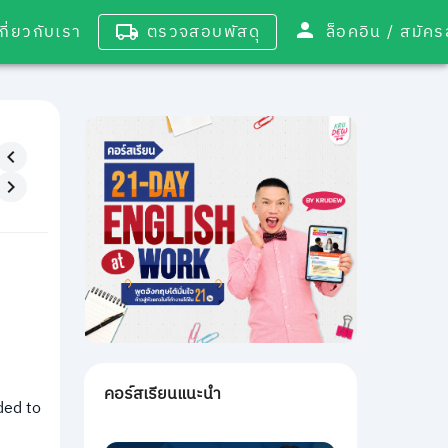
เกี่ยวกับเรา
ตรวจสอบพัสดุ
ล็อคอิน / 
คอร์สเรียนแนะนำ
ded to