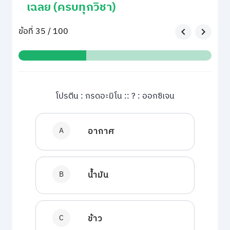
เฉลย (ครบทุกวิชา)
ข้อที่ 35 / 100
โปรตีน : กรดอะมิโน :: ? : ออกซิเจน
A
อากาศ
B
น้ำมัน
C
ข้าว