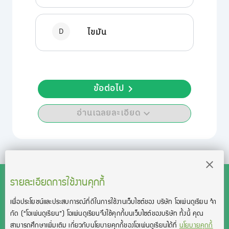
D
ไขมัน
ข้อต่อไป
อ่านเฉลยละเอียด
รายละเอียดการใช้งานคุกกี้
เพื่อประโยชน์และประสบการณ์ที่ดีในการใช้งานเว็บไซต์ของ บริษัท โอเพ่นดูเรียน จํา
สงวนลิขสิทธิ์โดย บริษัท โอเพ่นดูเรียน จำกัด 2021 ©︎ OpenDurian
กัด
(“โอเพ่นดูเรียน”)
โอเพ่นดูเรียนจึงใช้คุกกี้บนเว็บไซต์ของบริษัท ทั้งนี้ คุณ
Co., Ltd.
สามารถศึกษาเพิ่มเติม เกี่ยวกับนโยบายคุกกี้ของโอเพ่นดูเรียนได้ที่
นโยบายคุกกี้
TOEIC® and TOEFL® are registered trademarks of Educational Testing