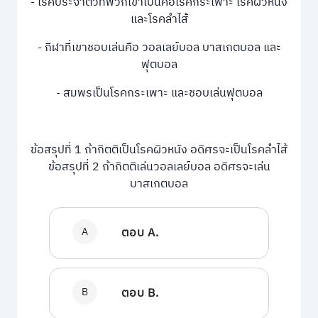
- โรคประจําตัวที่พวกเขาเป็นคือโรคกระเพาะ โรคผิวหนัง
และโรคลําไส้
- กีฬาที่เขาชอบเล่นคือ วอลเลย์บอล บาสเกตบอล และ
ฟุตบอล
- สมพรเป็นโรคกระเพาะ และชอบเล่นฟุตบอล
ข้อสรุปที่ 1 ถ้ากิตติเป็นโรคผิวหนัง อดิศรจะเป็นโรคลำไส้
ข้อสรุปที่ 2 ถ้ากิตติเล่นวอลเลย์บอล อดิศรจะเล่น
บาสเกตบอล
A
ตอบ A.
B
ตอบ B.