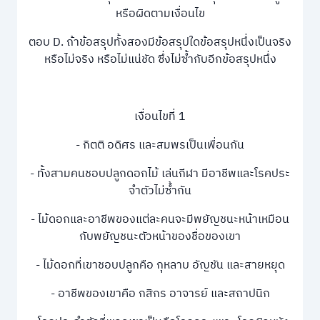
หรือผิดตามเงื่อนไข
ตอบ D. ถ้าข้อสรุปทั้งสองมีข้อสรุปใดข้อสรุปหนึ่งเป็นจริง
หรือไม่จริง หรือไม่แน่ชัด ซึ่งไม่ซ้ำกับอีกข้อสรุปหนึ่ง
เงื่อนไขที่ 1
- กิตติ อดิศร และสมพรเป็นเพื่อนกัน
- ทั้งสามคนชอบปลูกดอกไม้ เล่นกีฬา มีอาชีพและโรคประ
จําตัวไม่ซ้ำกัน
- ไม้ดอกและอาชีพของแต่ละคนจะมีพยัญชนะหน้าเหมือน
กับพยัญชนะตัวหน้าของชื่อของเขา
- ไม้ดอกที่เขาชอบปลูกคือ กุหลาบ อัญชัน และสายหยุด
- อาชีพของเขาคือ กสิกร อาจารย์ และสถาปนิก