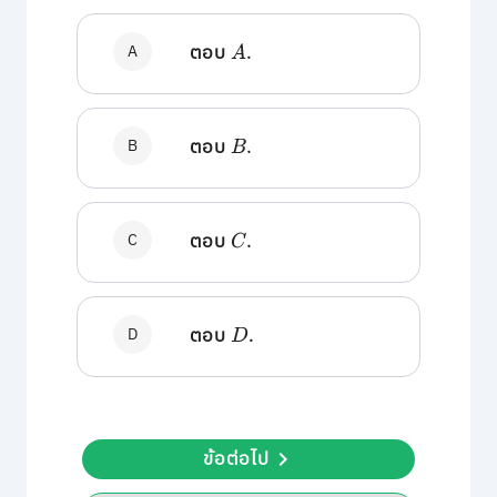
A
ตอบ
A
.
B
ตอบ
B
.
C
ตอบ
C
.
D
ตอบ
D
.
ข้อต่อไป