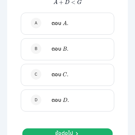
A
+
D
<
G
A
ตอบ
A
.
B
ตอบ
B
.
C
ตอบ
C
.
D
ตอบ
D
.
ข้อต่อไป