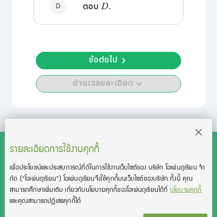
D
ตอบ
D
.
ข้อต่อไป
อ่านเฉลยละเอียด
รายละเอียดการใช้งานคุกกี้
เพื่อประโยชน์และประสบการณ์ที่ดีในการใช้งานเว็บไซต์ของ บริษัท โอเพ่นดูเรียน จํา
สงวนลิขสิทธิ์โดย บริษัท โอเพ่นดูเรียน จำกัด 2021 ©︎ OpenDurian
กัด
(“โอเพ่นดูเรียน”)
โอเพ่นดูเรียนจึงใช้คุกกี้บนเว็บไซต์ของบริษัท ทั้งนี้ คุณ
Co., Ltd.
สามารถศึกษาเพิ่มเติม เกี่ยวกับนโยบายคุกกี้ของโอเพ่นดูเรียนได้ที่
นโยบายคุกกี้
TOEIC® and TOEFL® are registered trademarks of Educational Testing
และคุณสามารถปฏิเสธคุกกี้ได้
Service (ETS).
This product is not endorsed or approved by ETS.