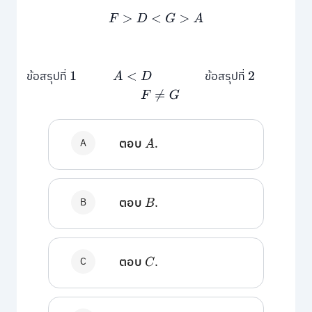
F
>
D
<
G
>
A
ข้อสรุปที่
ข้อสรุปที่
1
A
<
D
2
F
≠
G
A
ตอบ
A
.
B
ตอบ
B
.
C
ตอบ
C
.