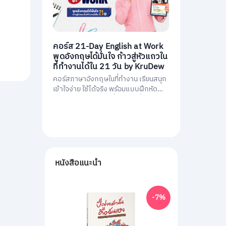
คอร์ส 21-Day English at Work
พูดอังกฤษได้มั่นใจ ก้าวสู่หัวแถวใน
ที่ทำงานได้ใน 21 วัน by KruDew
คอร์สภาษาอังกฤษในที่ทำงาน เรียนสนุก
เข้าใจง่าย ใช้ได้จริง พร้อมแบบฝึกหัดนำ
ไปใช้ทันที พัฒนาการสื่อสารให้มั่นใจ และ
เป็นหัวแถวในที่ทำงานได้ใน 21 วัน
หนังสือแนะนำ
-7%