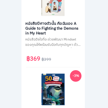
หนังสือปีศาจตัวนั้น คือฉันเอง A
Guide to Fighting the Demons
in My Heart
หนังสือฮีลใจที่จะช่วยพัฒนา Mindset
ของคุณให้พร้อมรับมือกับทุกปัญหา ด้วย
150 คำพูดที่ควรบอกตัวเองมากที่สุด
พร้อมรับฟรี! แบบทดสอบจิตวิทยาที่จะ
฿369
฿399
ช่วยทำให้คุณเข้าใจตัวเองได้ดียิ่งขึ้น
-3%