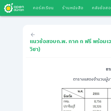
คอร์สเรียน
ร้านหนังสือ
คลังข้อส
แนวข้อสอบก.พ. ภาค ก ฟรี พร้อมเ
วิชา)
กา
ตารางแสดงจํานวนผู้มา