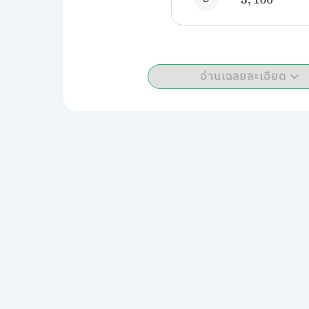
3
,
100
อ่านเฉลยละเอียด