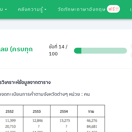
ฟรี!!
อบ
คลังความรู้
วัดทักษะภาษาอังกฤษ
ข้อที่ 14 /
ฉลย (ครบทุก
100
รวิเคราะห์ข้อมูลจากตาราง
จดทะเบียนการค้าตามจังหวัดต่างๆ หน่วย : คน