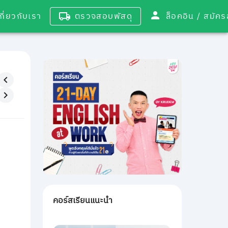
เกี่ยวกับเรา
ตรวจสอบพัสดุ
ล็อคอิน / 
คอร์สเรียนแนะนำ