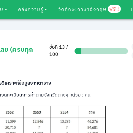
ฟรี!!
อบ
คลังความรู้
วัดทักษะภาษาอังกฤษ
ข้อที่ 13 /
ฉลย (ครบทุก
100
รวิเคราะห์ข้อมูลจากตาราง
จดทะเบียนการค้าตามจังหวัดต่างๆ หน่วย : คน