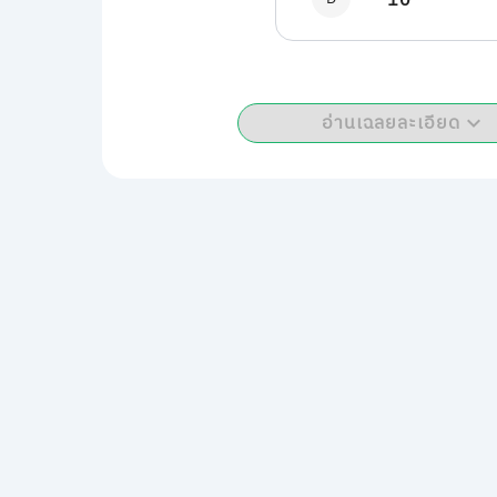
10
อ่านเฉลยละเอียด