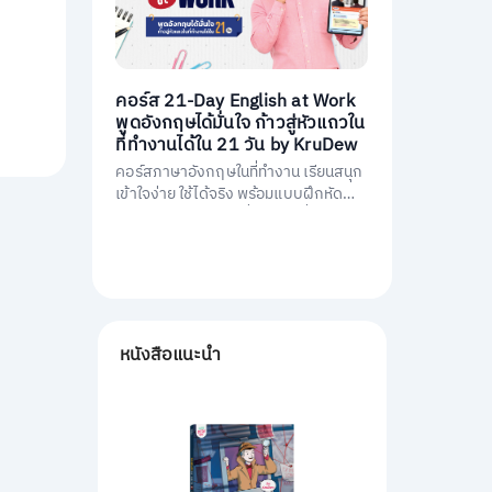
คอร์ส 21-Day English at Work
พูดอังกฤษได้มั่นใจ ก้าวสู่หัวแถวใน
ที่ทำงานได้ใน 21 วัน by KruDew
คอร์สภาษาอังกฤษในที่ทำงาน เรียนสนุก
เข้าใจง่าย ใช้ได้จริง พร้อมแบบฝึกหัดนำ
ไปใช้ทันที พัฒนาการสื่อสารให้มั่นใจ และ
เป็นหัวแถวในที่ทำงานได้ใน 21 วัน
หนังสือแนะนำ