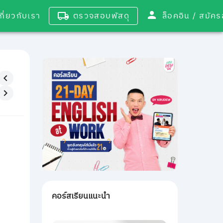
เกี่ยวกับเรา
ตรวจสอบพัสดุ
ล็อคอิน / 
คอร์สเรียนแนะนำ