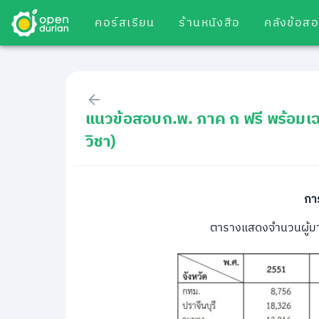
คอร์สเรียน
ร้านหนังสือ
คลังข้อส
แนวข้อสอบก.พ. ภาค ก ฟรี พร้อมเ
วิชา)
กา
ตารางแสดงจํานวนผู้มา