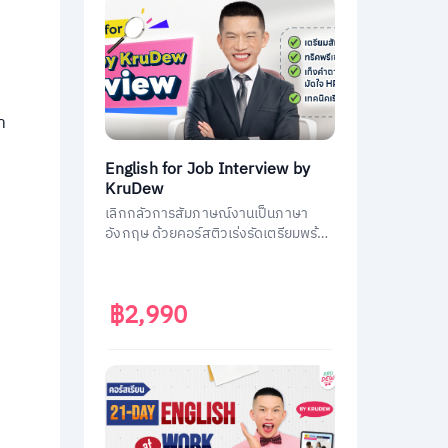
า
English for Job Interview by
KruDew
เลิกกลัวการสัมภาษณ์งานเป็นภาษา
อังกฤษ ด้วยคอร์สติวเร่งรัดเตรียมพร้อม
ประหยัดเวลา ได้งานชัวร์ ครูดิวเตรียม
คำถามที่เจอบ่อย วิธีการตอบมาครบหมด
แล้ว
฿2,990