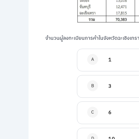
จํานวนผู้ลงทะเบียนการค้าในจังหวัดฉะเชิงเทรา
A
1
B
3
C
6
D