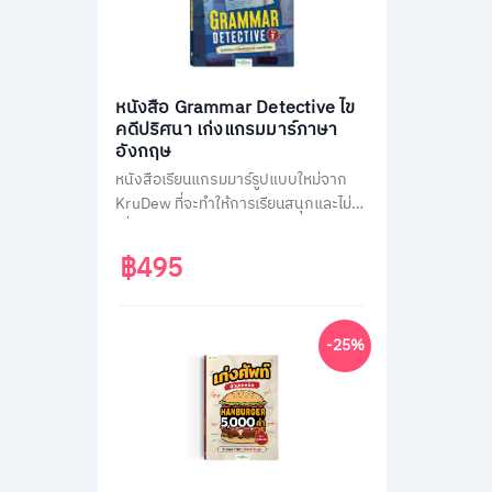
หนังสือ Grammar Detective ไข
คดีปริศนา เก่งแกรมมาร์ภาษา
อังกฤษ
หนังสือเรียนแกรมมาร์รูปแบบใหม่จาก
KruDew ที่จะทำให้การเรียนสนุกและไม่น่า
เบื่อ ด้วยธีมสืบสวนสอบสวน ผู้เรียนจะได้
สวมบทนักสืบ ไขคดีปริศนาไปพร้อมกับ
฿495
การเรียนรู้หลักแกรมมาร์ที่ครอบคลุม
เนื้อหาสำคัญถึง 14 หัวข้อ พร้อมแบบ
ฝึกหัดทบทวนความเข้าใจมากกว่า 400
-25%
ข้อ