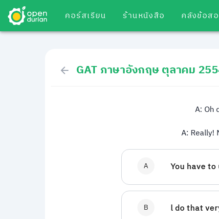
คอร์สเรียน
ร้านหนังสือ
คลังข้อส
GAT ภาษาอังกฤษ ตุลาคม 255
A: Oh d
A: Really!
A
You have to 
B
l do that ve