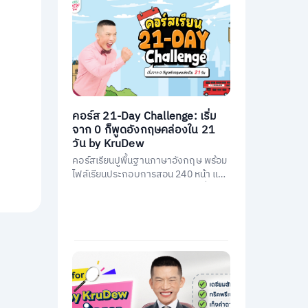
คอร์ส 21-Day Challenge: เริ่ม
จาก 0 ก็พูดอังกฤษคล่องใน 21
วัน by KruDew
คอร์สเรียนปูพื้นฐานภาษาอังกฤษ พร้อม
ไฟล์เรียนประกอบการสอน 240 หน้า และ
คอร์สเรียนสอนโดยครูดิวกว่า 21 ชั่วโมง