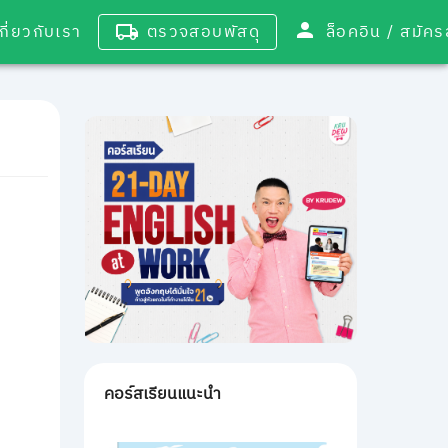
เกี่ยวกับเรา
ตรวจสอบพัสดุ
ล็อคอิน / 
คอร์สเรียนแนะนำ