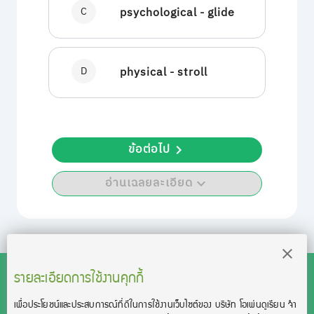
C
psychological - glide
D
physical - stroll
ข้อต่อไป
อ่านเฉลยละเอียด
รายละเอียดการใช้งานคุกกี้
เพื่อประโยชน์และประสบการณ์ที่ดีในการใช้งานเว็บไซต์ของ บริษัท โอเพ่นดูเรียน จํา
สงวนลิขสิทธิ์โดย บริษัท โอเพ่นดูเรียน จำกัด 2021 ©︎ OpenDurian