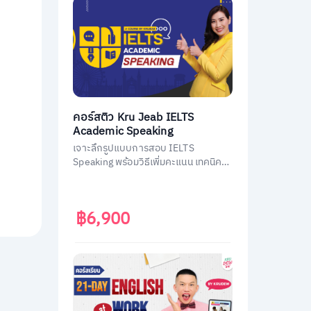
คอร์สติว Kru Jeab IELTS
Academic Speaking
เจาะลึกรูปแบบการสอบ IELTS
Speaking พร้อมวิธีเพิ่มคะแนน เทคนิค
เอาตัวรอดในการสอบ
฿6,900