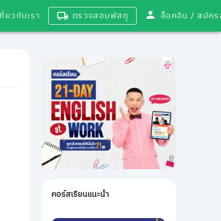
เกี่ยวกับเรา
ตรวจสอบพัสดุ
ล็อคอิน / 
คอร์สเรียนแนะนำ