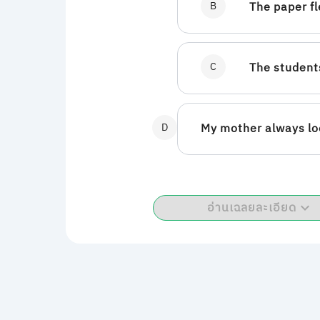
B
The paper fl
C
The students
D
My mother always lo
อ่านเฉลยละเอียด