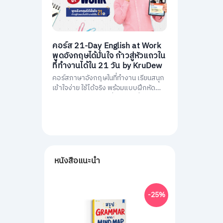
คอร์ส 21-Day English at Work
พูดอังกฤษได้มั่นใจ ก้าวสู่หัวแถวใน
ที่ทำงานได้ใน 21 วัน by KruDew
คอร์สภาษาอังกฤษในที่ทำงาน เรียนสนุก
เข้าใจง่าย ใช้ได้จริง พร้อมแบบฝึกหัดนำ
ไปใช้ทันที พัฒนาการสื่อสารให้มั่นใจ และ
เป็นหัวแถวในที่ทำงานได้ใน 21 วัน
หนังสือแนะนำ
-25%