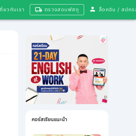
เกี่ยวกับเรา
ตรวจสอบพัสดุ
ล็อคอิน / 
คอร์สเรียนแนะนำ