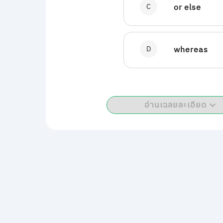
C
or else
D
whereas
อ่านเฉลยละเอียด