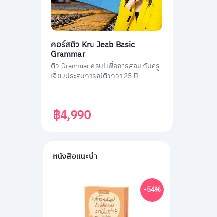
คอร์สติว Kru Jeab Basic
Grammar
ติว Grammar ครบ! เพื่อการสอบ กับครู
เจี๊ยบประสบการณ์ติวกว่า 25 ปี
฿4,990
หนังสือแนะนำ
-54%