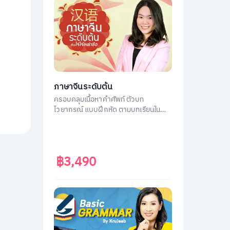
ภาษาจีนระดับต้น
ครอบคลุมเนื้อหาคำศัพท์ ตัวบท
ไวยากรณ์ แบบฝึกหัด ตามบทเรียนใน
หนังสือ ภาษาจีนระดับต้น 1
฿3,490