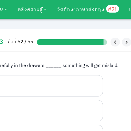
ฟรี!!
อบ
คลังความรู้
วัดทักษะภาษาอังกฤษ
3
ข้อที่ 52 / 55
refully in the drawers ______ something will get mislaid.
h