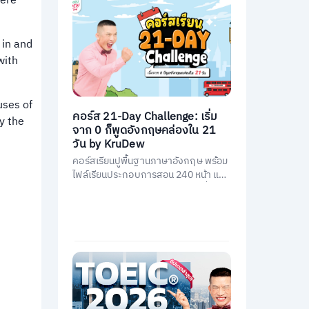
here
, in and
with
uses of
คอร์ส 21-Day Challenge: เริ่ม
by the
จาก 0 ก็พูดอังกฤษคล่องใน 21
วัน by KruDew
คอร์สเรียนปูพื้นฐานภาษาอังกฤษ พร้อม
ไฟล์เรียนประกอบการสอน 240 หน้า และ
คอร์สเรียนสอนโดยครูดิวกว่า 21 ชั่วโมง