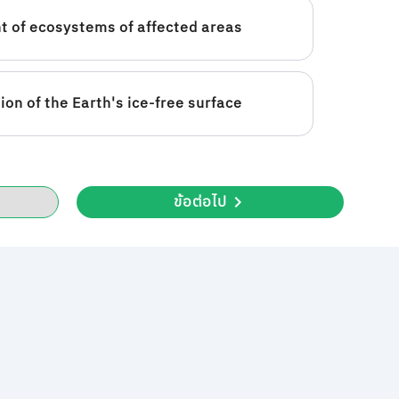
 of ecosystems of affected areas
on of the Earth's ice-free surface
ข้อต่อไป