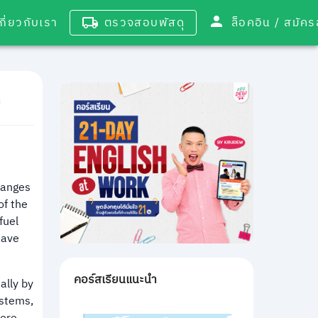
เกี่ยวกับเรา
ตรวจสอบพัสดุ
ล็อคอิน / 
hanges
of the
fuel
have
คอร์สเรียนแนะนำ
ally by
ystems,