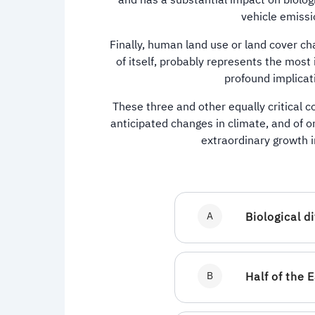
and has a substantial impact on biologi
vehicle emissi
Finally, human land use or land cover cha
of itself, probably represents the mos
profound implicati
These three and other equally critical c
anticipated changes in climate, and of on
extraordinary growth 
A
Biological d
B
Half of the 